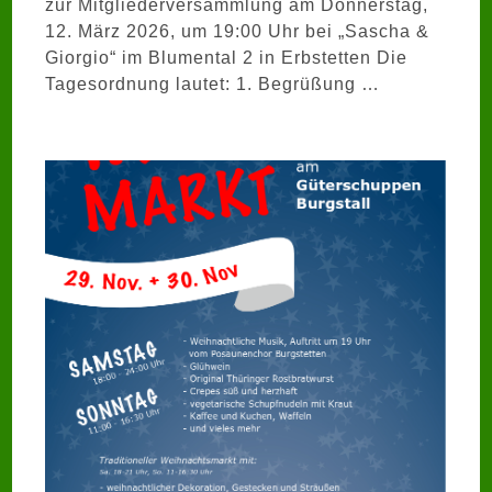
zur Mitgliederversammlung am Donnerstag,
12. März 2026, um 19:00 Uhr bei „Sascha &
Giorgio“ im Blumental 2 in Erbstetten Die
Tagesordnung lautet: 1. Begrüßung …