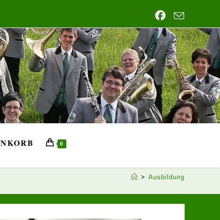
NKORB
0
>
Ausbildung