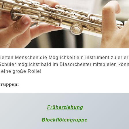
sierten Menschen die Möglichkeit ein Instrument zu erle
 Schüler möglichst bald im Blasorchester mitspielen kön
s eine große Rolle!
Gruppen:
Früherziehung
Blockflötengruppe