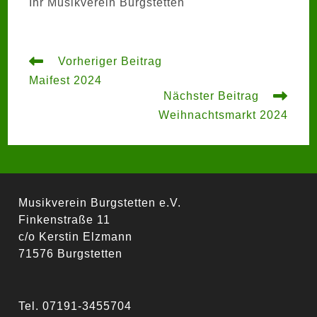
Ihr Musikverein Burgstetten
Weitere
Vorheriger Beitrag
Artikel
Maifest 2024
ansehen
Nächster Beitrag
Weihnachtsmarkt 2024
Musikverein Burgstetten e.V.
Finkenstraße 11
c/o Kerstin Elzmann
71576 Burgstetten
Tel. 07191-3455704