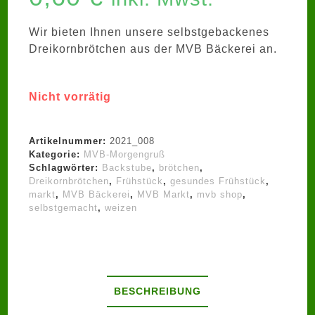
Wir bieten Ihnen unsere selbstgebackenes
Dreikornbrötchen aus der MVB Bäckerei an.
Nicht vorrätig
Artikelnummer:
2021_008
Kategorie:
MVB-Morgengruß
Schlagwörter:
Backstube
,
brötchen
,
Dreikornbrötchen
,
Frühstück
,
gesundes Frühstück
,
markt
,
MVB Bäckerei
,
MVB Markt
,
mvb shop
,
selbstgemacht
,
weizen
BESCHREIBUNG