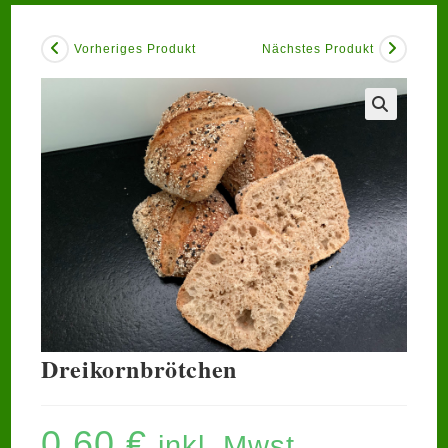
Vorheriges Produkt
Nächstes Produkt
🔍
Dreikornbrötchen
0,60
€
inkl. Mwst.