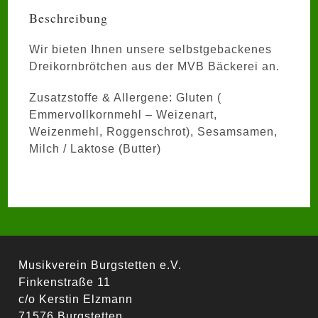
Beschreibung
Wir bieten Ihnen unsere selbstgebackenes
Dreikornbrötchen aus der MVB Bäckerei an.
Zusatzstoffe & Allergene: Gluten (
Emmervollkornmehl – Weizenart,
Weizenmehl, Roggenschrot), Sesamsamen,
Milch / Laktose (Butter)
Musikverein Burgstetten e.V.
Finkenstraße 11
c/o Kerstin Elzmann
71576 Burgstetten