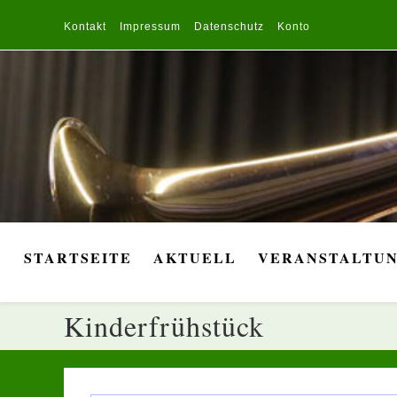
Zum
Inhalt
Kontakt
Impressum
Datenschutz
Konto
springen
STARTSEITE
AKTUELL
VERANSTALTU
Kinderfrühstück