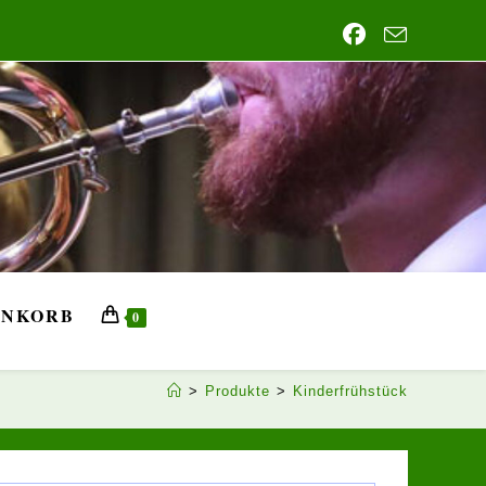
NKORB
0
>
Produkte
>
Kinderfrühstück