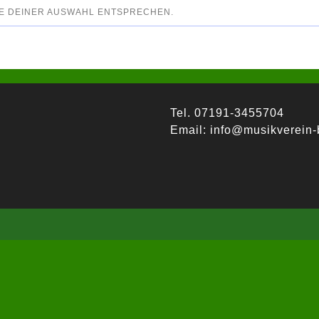
E DEINER AUSWAHL ENTSPRECHEN.
Tel. 07191-3455704
Email:
info@musikverein-b