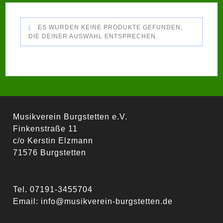
ES WURDEN KEINE PRODUKTE GEFUNDEN,
DIE DEINER AUSWAHL ENTSPRECHEN.
Musikverein Burgstetten e.V.
Finkenstraße 11
c/o Kerstin Elzmann
71576 Burgstetten
Tel. 07191-3455704
Email:
info@musikverein-burgstetten.de