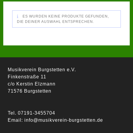
ES WURDEN KEINE PRODUKTE GEFUNDEN,
DIE DEINER AUSWAHL ENTSPRECHEN.
Musikverein Burgstetten e.V.
Finkenstraße 11
c/o Kerstin Elzmann
71576 Burgstetten
Tel. 07191-3455704
Email:
info@musikverein-burgstetten.de